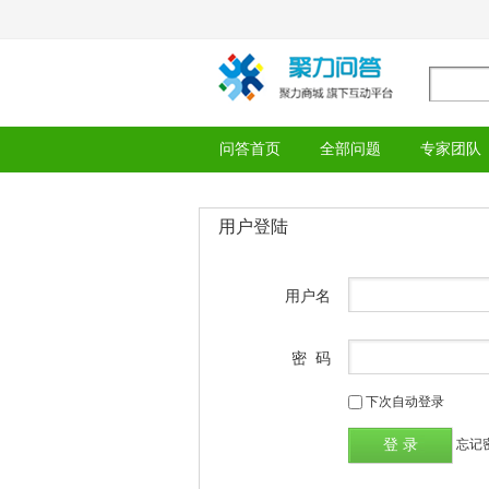
问答首页
全部问题
专家团队
用户登陆
用户名
密 码
下次自动登录
忘记密