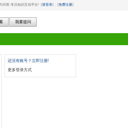
力问答-专注知识互动平台! [
请登录
]
|
[
免费注册
]
还没有账号？立即注册!
更多登录方式