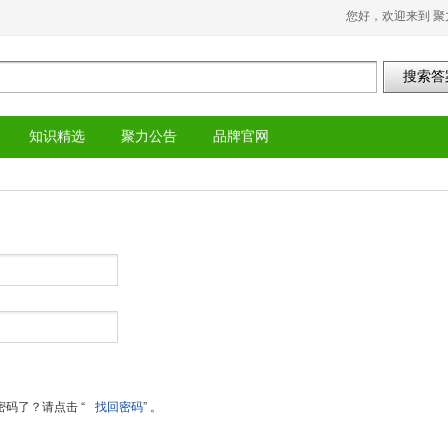
您好，欢迎来到 聚
知识精选
聚力公告
品牌官网
码了？请点击 “
找回密码
” 。