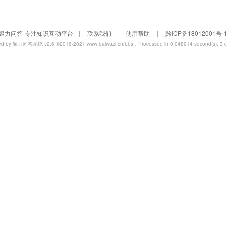
聚力问答-专注知识互动平台
|
联系我们
|
使用帮助
|
黔ICP备18012001号-
ed by
聚力问答系统 v2.6
©2016-2021
www.baiwuzi.cn/bbs
，Processed in 0.048914 second(s), 3 q