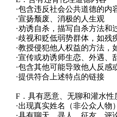
·包含违反社会公共道德的内
·宣扬颓废、消极的人生观
·劝诱自杀，描写自杀方法和
·歧视和贬低弱势群体，如残
·教授侵犯他人权益的方法，
·宣传或劝诱师生恋、外遇、
·包含其他可能导致他人反感
·提供符合上述特点的链接
F．具有恶意、无聊和灌水性
·出现真实姓名（非公众人物
·具有聊天、寻人、征友、评