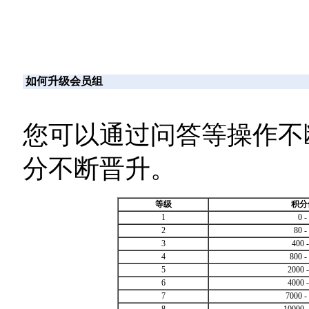
如何升级会员组
您可以通过问答等操作不
分不断晋升。
等级
积分
1
0 -
2
80 -
3
400 
4
800 -
5
2000 
6
4000 
7
7000 -