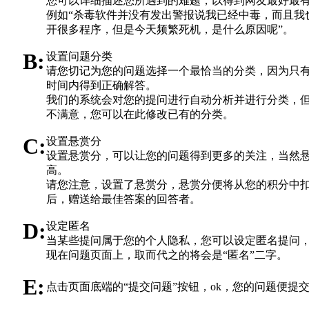
您可以详细描述您所遇到的难题，以得到网友最好最
例如“杀毒软件并没有发出警报说我已经中毒，而且我
开很多程序，但是今天频繁死机，是什么原因呢”。
B:
设置问题分类
请您切记为您的问题选择一个最恰当的分类，因为只
时间内得到正确解答。
我们的系统会对您的提问进行自动分析并进行分类，
不满意，您可以在此修改已有的分类。
C:
设置悬赏分
设置悬赏分，可以让您的问题得到更多的关注，当然
高。
请您注意，设置了悬赏分，悬赏分便将从您的积分中
后，赠送给最佳答案的回答者
。
D:
设定匿名
当某些提问属于您的个人隐私，您可以设定匿名提问
现在问题页面上，取而代之的将会是“匿名”二字。
E:
点击页面底端的“提交问题”按钮，ok，您的问题便提