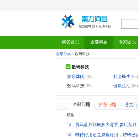
问答首页
全部问题
专家团队
全部分类
>
数码科技
数码科技
娱乐休闲
(79)
社会民生
(66)
数码科技
(35)
健康生活
(46)
全部问题
推荐问题
悬赏问
标题
问：贪玩蓝月到底多大背景,贪玩蓝月为
问：转转好用还是咸鱼好用，转转已验机