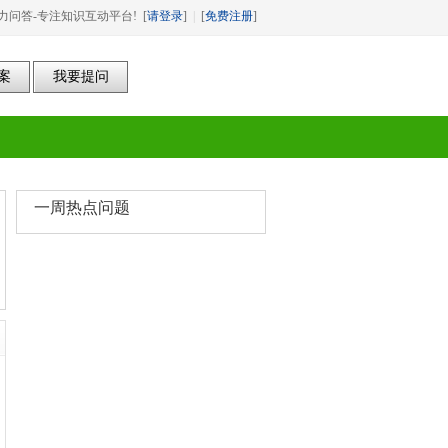
力问答-专注知识互动平台! [
请登录
]
|
[
免费注册
]
一周热点问题