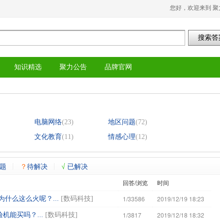
您好，欢迎来到 聚
知识精选
聚力公告
品牌官网
电脑网络
(23)
地区问题
(72)
文化教育
(11)
情感心理
(12)
题
？
待解决
√
已解决
回答/浏览
时间
1/33586
2019/12/19 18:23
什么这么火呢？...
[
数码科技
]
1/3817
2019/12/18 18:32
能买吗？...
[
数码科技
]