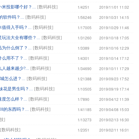
1/4251
2019/11/01 11:02
投影哪个好？...
[
数码科技
]
1/56246
2019/10/31 14:15
的软件吗？...
[
数码科技
]
1/17005
2019/10/29 11:46
得入手吗？...
[
数码科技
]
1/31260
2019/10/18 17:05
玩法大全有哪些？...
[
数码科技
]
1/3389
2019/10/16 12:29
什么倒了？...
[
数码科技
]
1/4301
2019/10/14 17:12
用不了？...
[
数码科技
]
1/34690
2019/10/11 17:29
越来越少?...
[
数码科技
]
1/21388
2019/09/23 17:52
怎么进？...
[
数码科技
]
1/10505
2019/09/19 17:14
花是男生吗？...
[
数码科技
]
1/7890
2019/04/12 11:39
怎么样？...
[
数码科技
]
1/41185
2019/04/08 15:03
H的东西吗？...
[
数码科技
]
1/13273
2019/02/13 16:30
技
]
1/2351
2019/02/11 16:01
[
数码科技
]