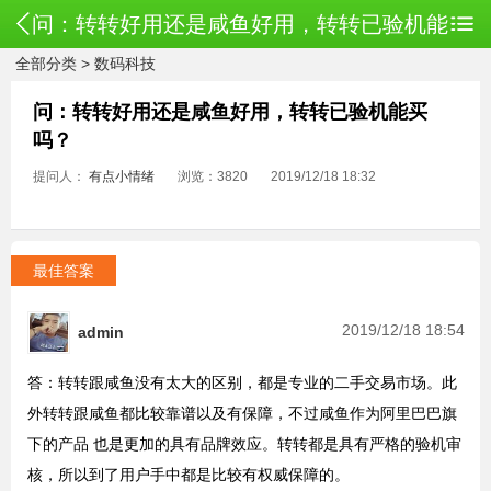
问：转转好用还是咸鱼好用，转转已验机能
全部分类
>
数码科技
买吗？
问：转转好用还是咸鱼好用，转转已验机能买
吗？
提问人：
有点小情绪
浏览：3820
2019/12/18 18:32
最佳答案
2019/12/18 18:54
admin
答：转转跟咸鱼没有太大的区别，都是专业的二手交易市场。此
外转转跟咸鱼都比较靠谱以及有保障，不过咸鱼作为阿里巴巴旗
下的产品 也是更加的具有品牌效应。转转都是具有严格的验机审
核，所以到了用户手中都是比较有权威保障的。